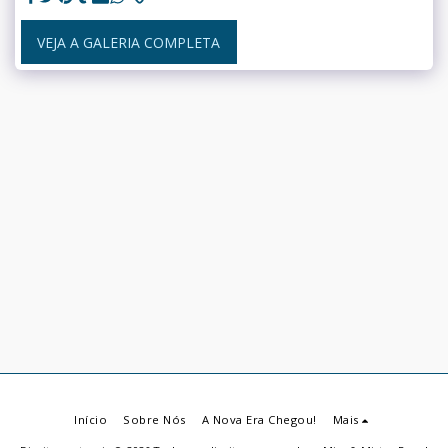
VEJA A GALERIA COMPLETA
Início
Sobre Nós
A Nova Era Chegou!
Mais