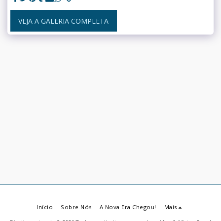
VEJA A GALERIA COMPLETA
Início
Sobre Nós
A Nova Era Chegou!
Mais